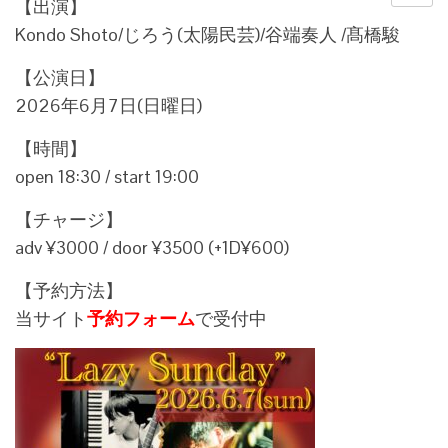
【出演】
Kondo Shoto/じろう(太陽民芸)/谷端奏人 /髙橋駿
【公演日】
2026年6月7日(日曜日)
【時間】
open 18:30 / start 19:00
【チャージ】
adv ¥3000 / door ¥3500 (+1D¥600)
【予約方法】
当サイト
予約フォーム
で受付中