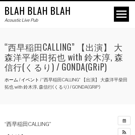
BLAH BLAH BLAH
Acoustic Live Pub
“西早稲田CALLING” 【出演】 大
森洋平柴田拓也 with 鈴木淳, 森
信行(くるり) / GONDA(GRiP)
ホーム
/
イベント
/
“西早稲田CALLING” 【出演】 大森洋平柴田
拓也 with 鈴木淳, 森信行(くるり) / GONDA(GRiP)
“西早稲田CALLING”