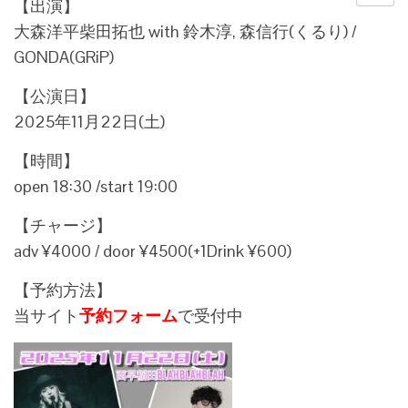
【出演】
大森洋平柴田拓也 with 鈴木淳, 森信行(くるり) /
GONDA(GRiP)
【公演日】
2025年11月22日(土)
【時間】
open 18:30 /start 19:00
【チャージ】
adv ¥4000 / door ¥4500(+1Drink ¥600)
【予約方法】
当サイト
予約フォーム
で受付中