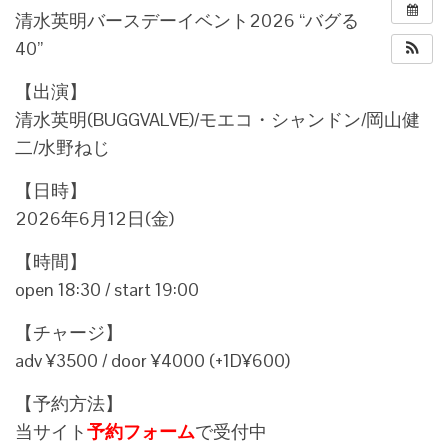
清水英明バースデーイベント2026 “バグる
40”
【出演】
清水英明(BUGGVALVE)/モエコ・シャンドン/岡山健
二/水野ねじ
【日時】
2026年6月12日(金)
【時間】
open 18:30 / start 19:00
【チャージ】
adv ¥3500 / door ¥4000 (+1D¥600)
【予約方法】
当サイト
予約フォーム
で受付中